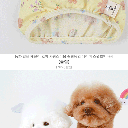
동화 같은 패턴이 있어 사랑스러움 끈판왕인 에이미 스윗호박나시
(품절)
(70%)할인