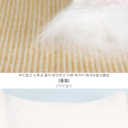
부드럽고 신축성 좋아 편안하고 이쁜 에이미 베네프릴크롭탑
(품절)
(70%)할인