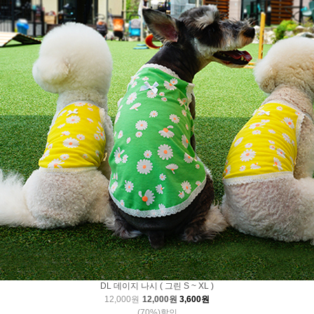
DL 데이지 나시 ( 그린 S ~ XL )
12,000원
12,000원
3,600원
(70%)할인