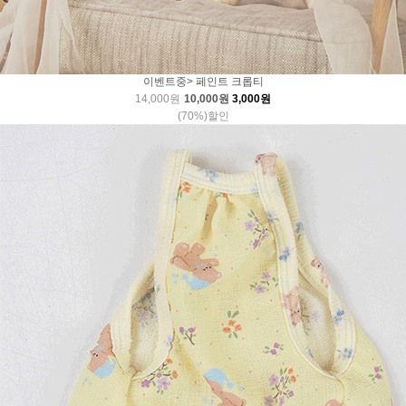
이벤트중> 페인트 크롭티
14,000원
10,000원
3,000원
(70%)할인