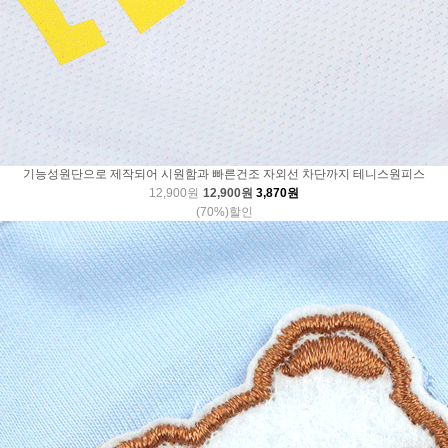
기능성원단으로 제작되어 시원함과 빠른건조 자외선 차단까지 테니스원피스
12,900원
12,900원
3,870원
(70%)할인