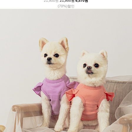
21,900원
21,900원
6,570원
(70%)할인