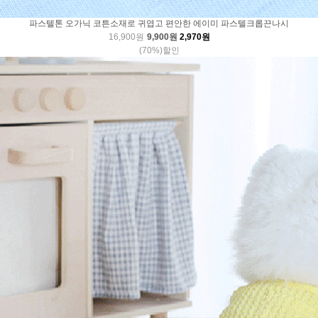
파스텔톤 오가닉 코튼소재로 귀엽고 편안한 에이미 파스텔크롭끈나시
16,900원
9,900원
2,970원
(70%)할인