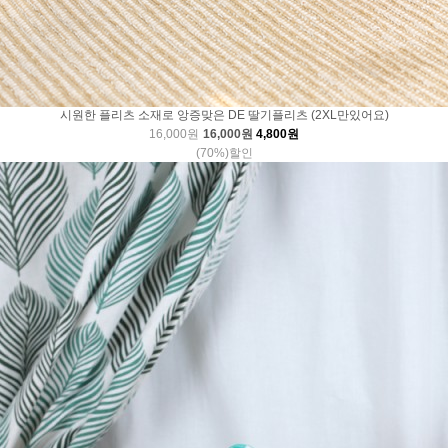
시원한 플리츠 소재로 앙증맞은 DE 딸기플리츠 (2XL만있어요)
16,000원
16,000원
4,800원
(70%)할인