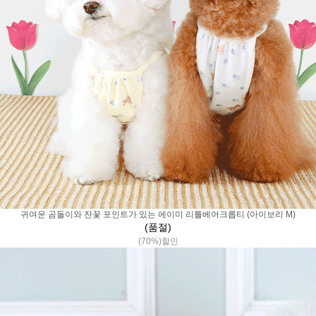
귀여운 곰돌이와 잔꽃 포인트가 있는 에이미 리틀베어크롭티 (아이보리 M)
(품절)
(70%)할인