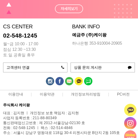
CS CENTER
BANK INFO
02-548-1245
예금주 (주)케이왕
하나은행 353-910004-20905
월~금 10:00 - 17:00
점심 12:30 ~13:30
토.일.공휴일 휴무
고객센터 연결
상품 문의 게시판
이용안내
이용약관
개인정보처리방침
PC버전
주식회사 케이왕
대표 : 김지현 ㅣ 개인정보 보호 책임자 : 김지현
사업자 등록번호 : 211-88-80349
통신판매업신고번호 : 제 2012-서울강남-02130 호
전화 : 02-548-1245 ㅣ 팩스 : 02-514-4846
주소 : 서울시 강남구 영동대로 118길 30-4 리젠시타운 B단지 2동 105호