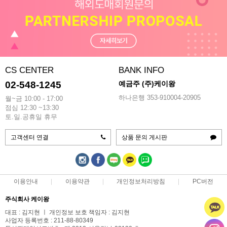
CS CENTER
BANK INFO
02-548-1245
예금주 (주)케이왕
하나은행 353-910004-20905
월~금 10:00 - 17:00
점심 12:30 ~13:30
토.일.공휴일 휴무
고객센터 연결
상품 문의 게시판
이용안내
이용약관
개인정보처리방침
PC버전
주식회사 케이왕
대표 : 김지현 ㅣ 개인정보 보호 책임자 : 김지현
사업자 등록번호 : 211-88-80349