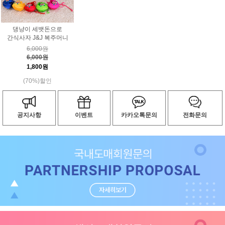
댕냥이 세뱃돈으로
간식사자 J&J 복주머니
6,000원
6,000원
1,800원
(70%)할인
공지사항
이벤트
카카오톡문의
전화문의